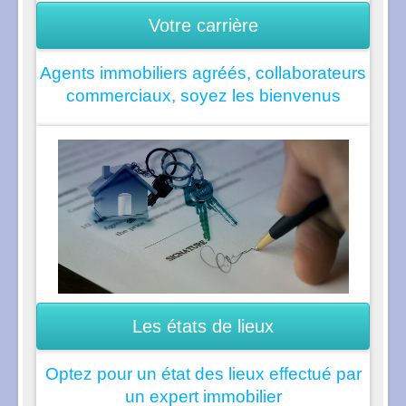
Votre carrière
Agents immobiliers agréés, collaborateurs
commerciaux, soyez les bienvenus
Les états de lieux
Optez pour un état des lieux effectué par
un expert immobilier