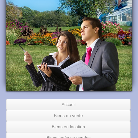
Accueil
Biens en vente
Biens en location
Biens loués ou vendus