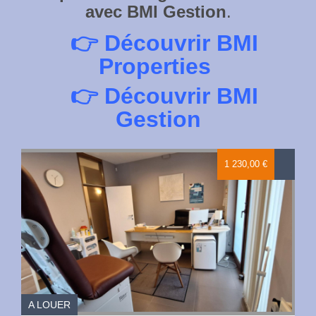
avec BMI Gestion
.
👉
Découvrir BMI
Properties
👉
Découvrir BMI
Gestion
1 230,00 €
A LOUER