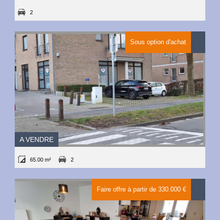
2
Sous option d'achat
A VENDRE
65.00 m²
2
Faire offre à partir de 330.000 €