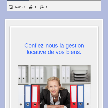
24.00 m²
1
1
Confiez-nous la gestion
locative de vos biens.