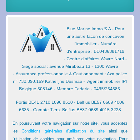
Blue Marine Immo S.A.- Pour
une autre façon de concevoir
l'immobilier -
Numéro
d'entreprise : BE0436381719
-
Centre d'affaires Wavre Nord -
Siège social : avenue Mirabeau 13 - 1300 Wavre
-
Assurance professionnelle & Cautionnement : Axa police
n° 730.390.159 Kathelijne Desmae -
Agent immobilier IPI
Belgique 508146 - Membre Federia - 0495/264386
Fortis BE41 2710 1096 8510 - Belfius BE57 0689 4006
6635 - Compte Tiers: Belfius BE37 0689 4015 3228
En poursuivant votre navigation sur notre site, vous acceptez
les
Conditions générales d'utilisation du site
ainsi que
l'utilisation de cookies pour améliorer votre navigation. Pour