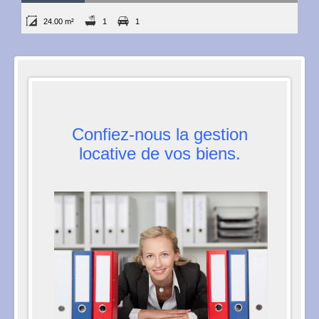
24.00 m²
1
1
Confiez-nous la gestion
locative de vos biens.