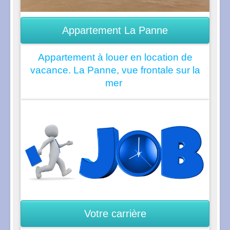
Appartement La Panne
Appartement à louer en location de
vacance. La Panne, vue frontale sur la
mer
Votre carrière