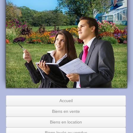
Accueil
Biens en vente
Biens en location
Biens loués ou vendus