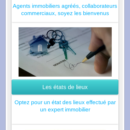
Agents immobiliers agréés, collaborateurs
commerciaux, soyez les bienvenus
Les états de lieux
Optez pour un état des lieux effectué par
un expert immobilier