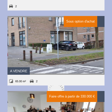
2
Sous option d'achat
A VENDRE
65.00 m²
2
Faire offre à partir de 330.000 €