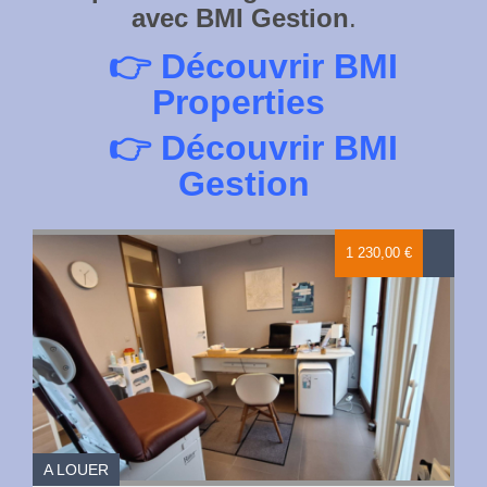
avec BMI Gestion
.
👉
Découvrir BMI
Properties
👉
Découvrir BMI
Gestion
1 230,00 €
A LOUER