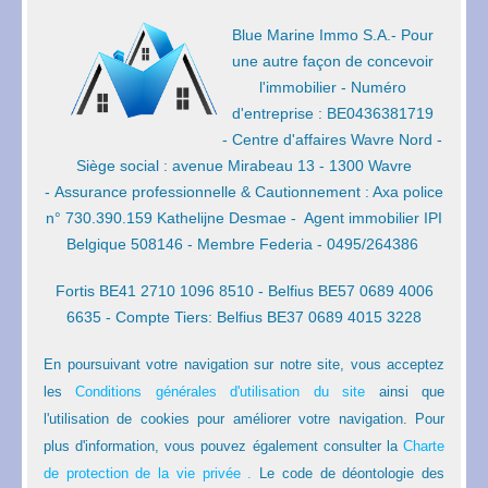
Blue Marine Immo S.A.- Pour
une autre façon de concevoir
l'immobilier -
Numéro
d'entreprise : BE0436381719
-
Centre d'affaires Wavre Nord -
Siège social : avenue Mirabeau 13 - 1300 Wavre
-
Assurance professionnelle & Cautionnement : Axa police
n° 730.390.159 Kathelijne Desmae -
Agent immobilier IPI
Belgique 508146 - Membre Federia - 0495/264386
Fortis BE41 2710 1096 8510 - Belfius BE57 0689 4006
6635 - Compte Tiers: Belfius BE37 0689 4015 3228
En poursuivant votre navigation sur notre site, vous acceptez
les
Conditions générales d'utilisation du site
ainsi que
l'utilisation de cookies pour améliorer votre navigation. Pour
plus d'information, vous pouvez également consulter la
Charte
de protection de la vie privée
.
Le code de déontologie des