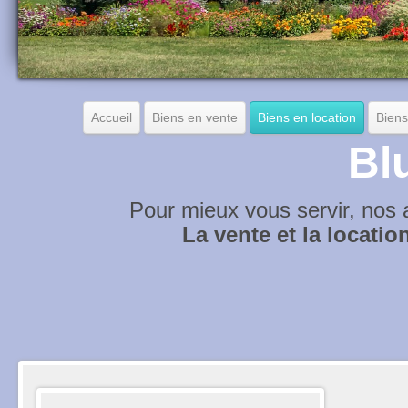
Accueil
Biens en vente
Biens en location
Biens
Bl
Pour mieux vous servir, nos 
La vente et la locati