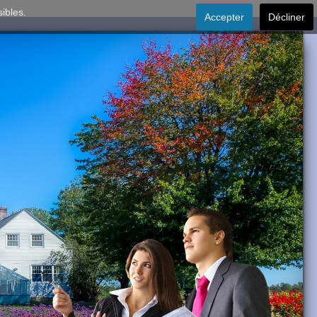
sibles.
Accepter
Décliner