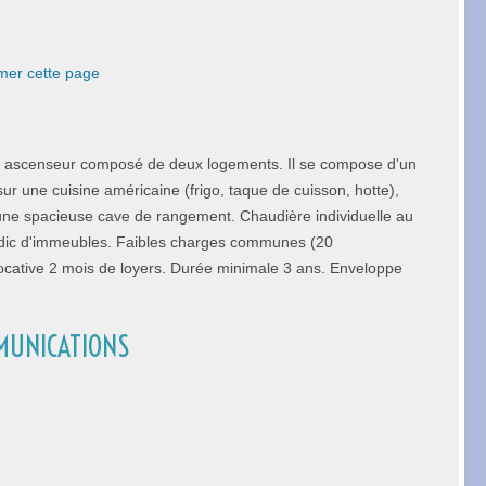
mer cette page
 ascenseur composé de deux logements. Il se compose d'un
ur une cuisine américaine (frigo, taque de cuisson, hotte),
une spacieuse cave de rangement. Chaudière individuelle au
syndic d'immeubles. Faibles charges communes (20
cative 2 mois de loyers. Durée minimale 3 ans. Enveloppe
MUNICATIONS